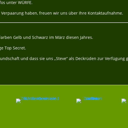
nfos unter WÜRFE.
er Verpaarung haben, freuen wir uns über Ihre Kontaktaufnahme.
Farben Gelb und Schwarz im März diesen Jahres.
e Top Secret.
undschaft und dass sie uns „Steve“ als Deckrüden zur Verfügung ge