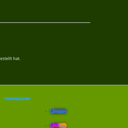
stellt hat.
Folgen
Folgen