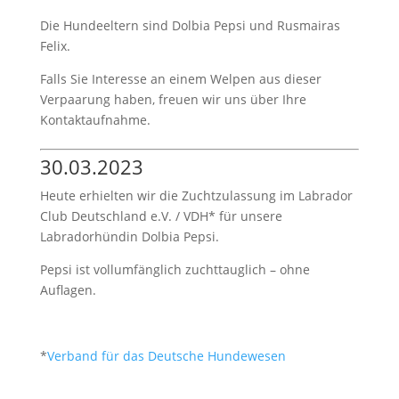
Die Hundeeltern sind Dolbia Pepsi und Rusmairas
Felix.
Falls Sie Interesse an einem Welpen aus dieser
Verpaarung haben, freuen wir uns über Ihre
Kontaktaufnahme.
30.03.2023
Heute erhielten wir die Zuchtzulassung im Labrador
Club Deutschland e.V. / VDH* für unsere
Labradorhündin Dolbia Pepsi.
Pepsi ist vollumfänglich zuchttauglich – ohne
Auflagen.
*
Verband für das Deutsche Hundewesen